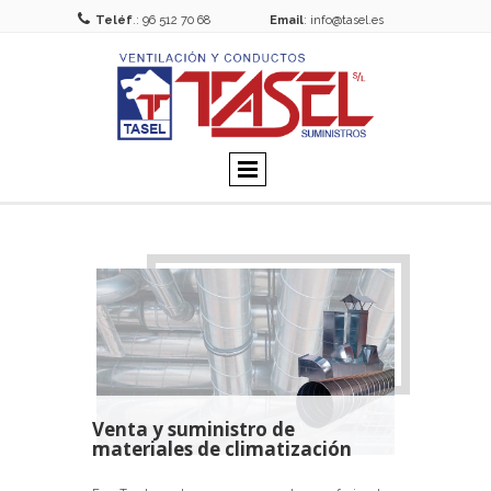

Teléf
.: 96 512 70 68
Email
: info@tasel.es
Venta y suministro de
materiales de climatización