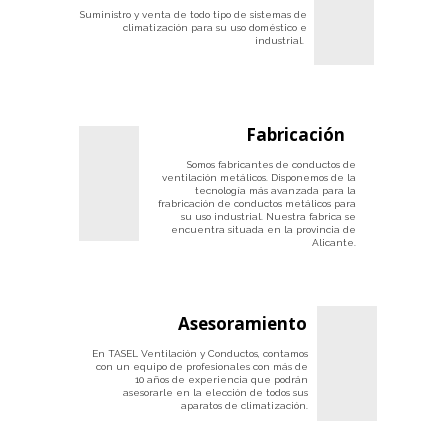
Suministro y venta de todo tipo de sistemas de
climatización para su uso doméstico e
industrial.
Fabricación
Somos fabricantes de conductos de
ventilación metálicos. Disponemos de la
tecnología más avanzada para la
frabricación de conductos metálicos para
su uso industrial. Nuestra fabrica se
encuentra situada en la provincia de
Alicante.
Asesoramiento
En TASEL Ventilación y Conductos, contamos
con un equipo de profesionales con más de
10 años de experiencia que podrán
asesorarle en la elección de todos sus
aparatos de climatización.