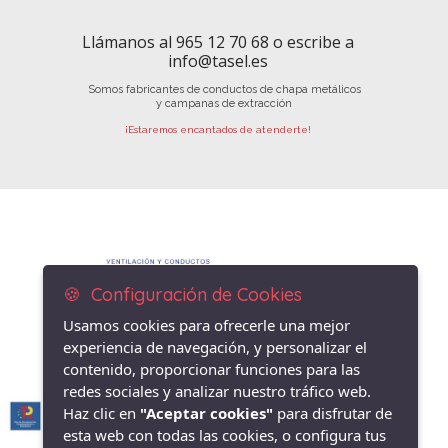
Llámanos al 965 12 70 68 o escribe a
info@tasel.es
Somos fabricantes de conductos de chapa metálicos
y campanas de extracción
¡Estaremos encantados de atenderte!
🍪 Configuración de Cookies
Usamos cookies para ofrecerle una mejor
experiencia de navegación, y personalizar el
contenido, proporcionar funciones para las
redes sociales y analizar nuestro tráfico web.
Haz clic en
"Aceptar cookies"
para disfrutar de
esta web con todas las cookies, o configura tus