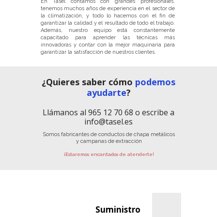
En Tasel contamos con grandes profesionales,
tenemos muchos años de experiencia en el sector de
la climatización, y todo lo hacemos con el fin de
garantizar la calidad y el resultado de todo el trabajo.
Además, nuestro equipo está constantemente
capacitado para aprender las técnicas más
innovadoras y contar con la mejor maquinaria para
garantizar la satisfacción de nuestros clientes.
¿Quieres saber cómo
podemos
ayudarte
?
Llámanos al 965 12 70 68 o escribe a
info@tasel.es
Somos fabricantes de conductos de chapa metálicos
y campanas de extracción
¡Estaremos encantados de atenderte!
Suministro